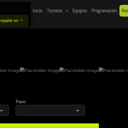
d
Inicio
Torneos
Equipos
Programación
Re
al
mpartir en
Fase: