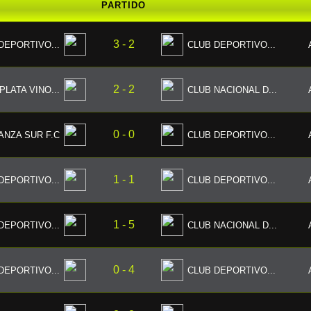
PARTIDO
3
-
2
DEPORTIVO...
CLUB DEPORTIVO...
2
-
2
PLATA VINO...
CLUB NACIONAL D...
0
-
0
ANZA SUR F.C
CLUB DEPORTIVO...
1
-
1
DEPORTIVO...
CLUB DEPORTIVO...
1
-
5
DEPORTIVO...
CLUB NACIONAL D...
0
-
4
DEPORTIVO...
CLUB DEPORTIVO...