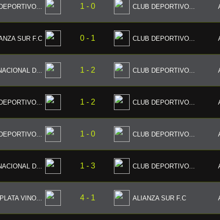
1
-
0
DEPORTIVO...
CLUB DEPORTIVO...
0
-
1
ANZA SUR F.C
CLUB DEPORTIVO...
1
-
2
NACIONAL D...
CLUB DEPORTIVO...
1
-
2
DEPORTIVO...
CLUB DEPORTIVO...
1
-
0
DEPORTIVO...
CLUB DEPORTIVO...
1
-
3
NACIONAL D...
CLUB DEPORTIVO...
4
-
1
PLATA VINO...
ALIANZA SUR F.C