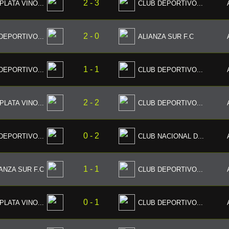
2
-
3
PLATA VINO...
CLUB DEPORTIVO...
2
-
0
DEPORTIVO...
ALIANZA SUR F.C
1
-
1
DEPORTIVO...
CLUB DEPORTIVO...
2
-
2
PLATA VINO...
CLUB DEPORTIVO...
0
-
2
DEPORTIVO...
CLUB NACIONAL D...
1
-
1
ANZA SUR F.C
CLUB DEPORTIVO...
0
-
1
PLATA VINO...
CLUB DEPORTIVO...