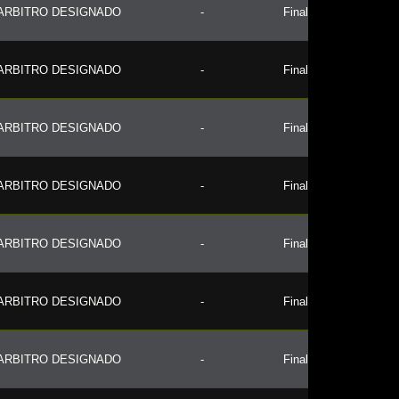
ARBITRO DESIGNADO
-
Finalizado
ARBITRO DESIGNADO
-
Finalizado
ARBITRO DESIGNADO
-
Finalizado
ARBITRO DESIGNADO
-
Finalizado
ARBITRO DESIGNADO
-
Finalizado
ARBITRO DESIGNADO
-
Finalizado
ARBITRO DESIGNADO
-
Finalizado