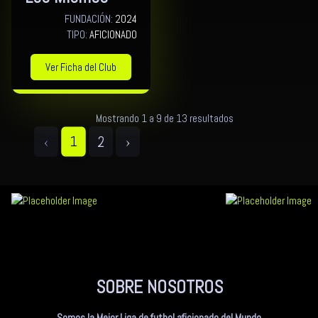
FUNDACIÓN:
2024
TIPO:
AFICIONADO
Ver Ficha del Club
Mostrando 1 a 9 de 13 resultados
‹
2
›
1
SOBRE NOSOTROS
Somos la Mejor Liga de futbol aficionado del Mundo