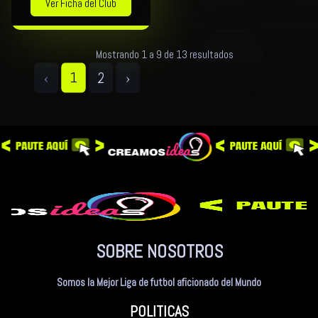
Ver Ficha del Club
Mostrando 1 a 9 de 13 resultados
‹
2
›
1
SOBRE NOSOTROS
Somos la Mejor Liga de futbol aficionado del Mundo
POLITICAS