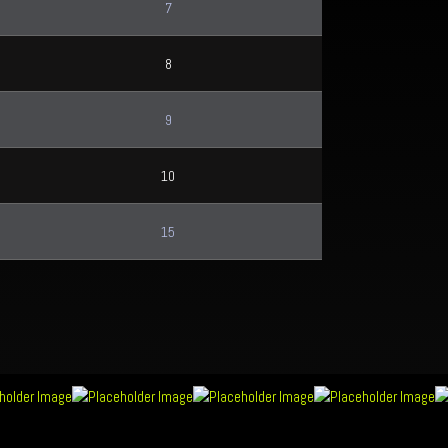
7
8
9
10
15