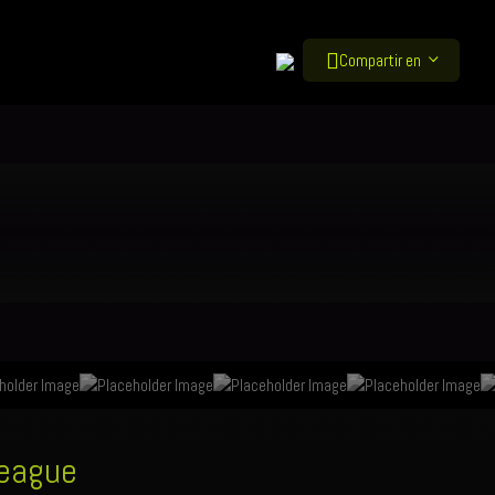
Compartir en
League